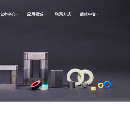
技术中心
应用领域
联系方式
简体中文