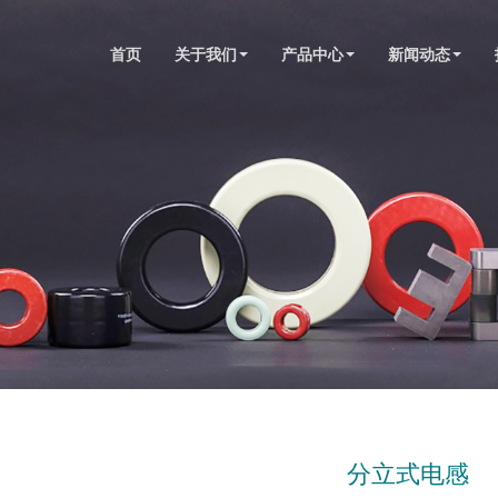
首页
关于我们
产品中心
新闻动态
分立式电感