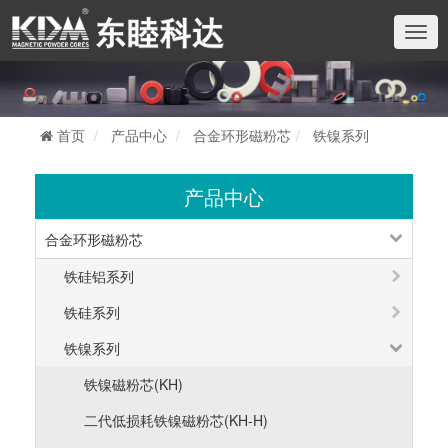
切
换
导
航
首页
产品中心
合金环形磁粉芯
铁镍系列
产品中心
合金环形磁粉芯
铁硅铝系列
铁硅系列
铁镍系列
铁镍磁粉芯(KH)
二代低损耗铁镍磁粉芯(KH-H)