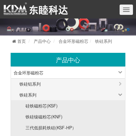
切
换
导
航
首页
产品中心
合金环形磁粉芯
铁硅系列
产品中心
合金环形磁粉芯
铁硅铝系列
铁硅系列
硅铁磁粉芯(KSF)
铁硅镍磁粉芯(KNF)
三代低损耗铁硅(KSF-HP）