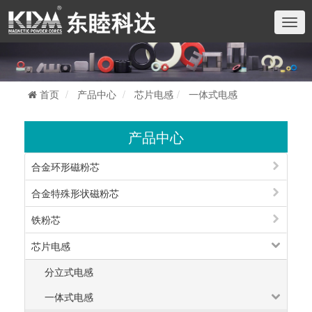
切
换
导
航
首页
产品中心
芯片电感
一体式电感
产品中心
合金环形磁粉芯
合金特殊形状磁粉芯
铁粉芯
芯片电感
分立式电感
一体式电感